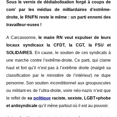
Sous le vernis de dédiabolisation forgé à coups de
com’ par les médias de milliardaires d’extrême-
droite, le RN/FN reste le même : un parti ennemi des
travailleur·euses !
A Carcassonne,
le maire RN veut expulser de leurs
locaux syndicaux la CFDT, la CGT, la FSU et
SOLIDAIRES
. En cause, le soutien de ces syndicats à
une marche contre l’extrême-droite. Ce parti, qui clame
haut et fort qu’il n’est pas à l’extrême droite (malgré sa
classification par le ministère de l’intérieur) ne dupe
personne. Son soutien inconditionnel aux groupuscules
ou militant·es de l’ultra-droite, voire néo-nazis n’est que
le reflet de
sa
politique
raciste, sexiste, LGBT+phobe
et antisyndicale
qu’il mène partout où il est au pouvoir.