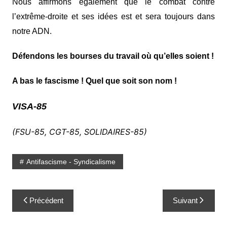
Nous affirmons également que le combat contre
l’extrême-droite et ses idées est et sera toujours dans
notre ADN.
Défendons les bourses du travail où qu’elles soient !
A bas le fascisme ! Quel que soit son nom !
VISA-85
(FSU-85, CGT-85, SOLIDAIRES-85)
Antifascisme - Syndicalisme
Navigation
Précédent
Suivant
de