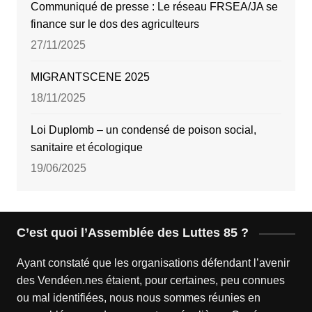
Communiqué de presse : Le réseau FRSEA/JA se
finance sur le dos des agriculteurs
27/11/2025
MIGRANTSCENE 2025
18/11/2025
Loi Duplomb – un condensé de poison social,
sanitaire et écologique
19/06/2025
C’est quoi l’Assemblée des Luttes 85 ?
Ayant constaté que les organisations défendant l’avenir
des Vendéen.nes étaient, pour certaines, peu connues
ou mal identifiées, nous nous sommes réunies en