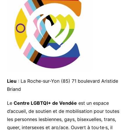
Lieu
: La Roche-sur-Yon (85) 71 boulevard Aristide
Briand
Le
Centre LGBTQI+ de Vendée
est un espace
d’accueil, de soutien et de mobilisation pour toutes
les personnes lesbiennes, gays, bisexuelles, trans,
queer, intersexes et aro/ace. Ouvert à tou·te·s, il