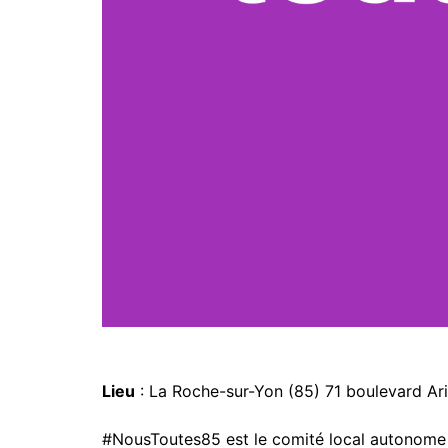
Lieu
: La Roche-sur-Yon (85) 71 boulevard Ari
#NousToutes85 est le comité local autonome 