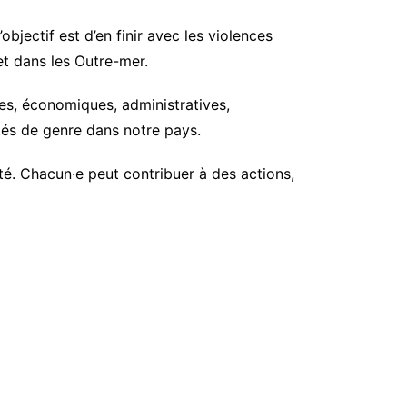
objectif est d’en finir avec les violences
t dans les Outre-mer.
les, économiques, administratives,
tés de genre dans notre pays.
iété. Chacun‧e peut contribuer à des actions,