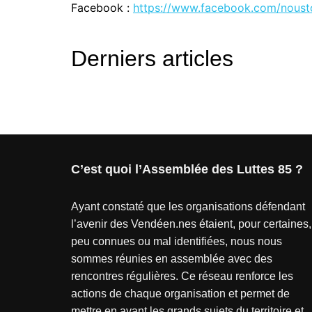
Facebook :
https://www.facebook.com/noust
Derniers articles
C’est quoi l’Assemblée des Luttes 85 ?
Ayant constaté que les organisations défendant
l’avenir des Vendéen.nes étaient, pour certaines,
peu connues ou mal identifiées, nous nous
sommes réunies en assemblée avec des
rencontres régulières. Ce réseau renforce les
actions de chaque organisation et permet de
mettre en avant les grands sujets du territoire et