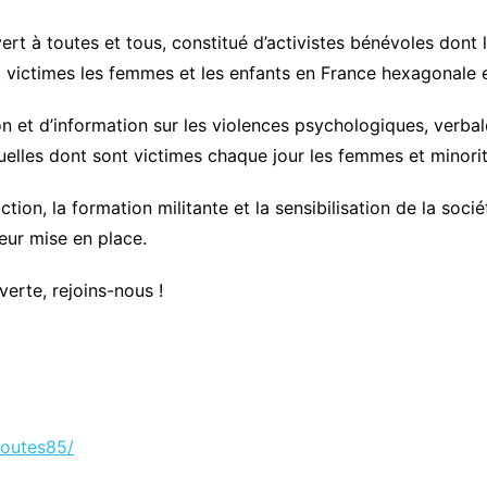
rt à toutes et tous, constitué d’activistes bénévoles dont l’
victimes les femmes et les enfants en France hexagonale e
ion et d’information sur les violences psychologiques, verba
xuelles dont sont victimes chaque jour les femmes et minori
tion, la formation militante et la sensibilisation de la soc
eur mise en place.
erte, rejoins-nous !
toutes85/