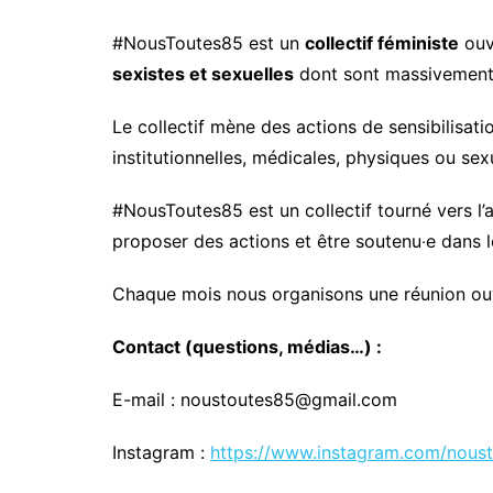
#NousToutes85 est un
collectif féministe
ouve
sexistes et sexuelles
dont sont massivement 
Le collectif mène des actions de sensibilisat
institutionnelles, médicales, physiques ou se
#NousToutes85 est un collectif tourné vers l’ac
proposer des actions et être soutenu‧e dans l
Chaque mois nous organisons une réunion ouv
Contact (questions, médias…) :
E-mail : noustoutes85@gmail.com
Instagram :
https://www.instagram.com/nous