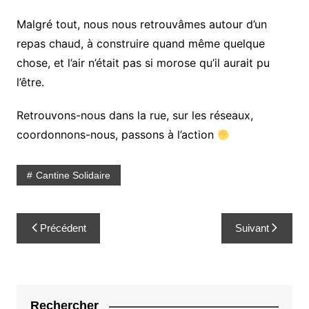
Malgré tout, nous nous retrouvâmes autour d’un
repas chaud, à construire quand même quelque
chose, et l’air n’était pas si morose qu’il aurait pu
l’être.
Retrouvons-nous dans la rue, sur les réseaux,
coordonnons-nous, passons à l’action
Cantine Solidaire
Navigation
Précédent
Suivant
de
l’article
Rechercher